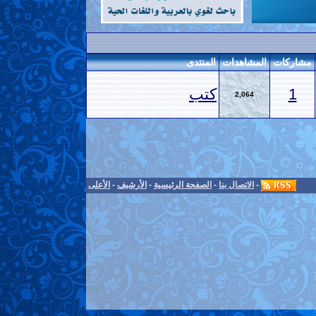
مشاركات
المشاهدات
المنتدى
1
كتب
2,064
-
الاتصال بنا
-
الصفحة الرئيسية
-
الأرشيف
-
الأعلى