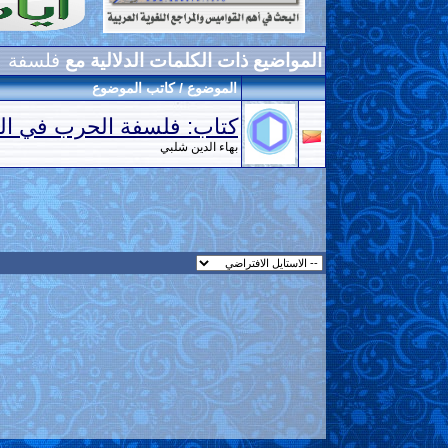
المواضيع ذات الكلمات الدلالية مع
فلسفة
الموضوع / كاتب الموضوع
كتاب: فلسفة الحرب في الفك
بهاء الدين شلبي