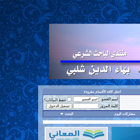
اجعل كافة الأقسام مقروءة
اسم العضو
حفظ البيانات؟
كلمة المرور
مشاركات اليوم
البحث