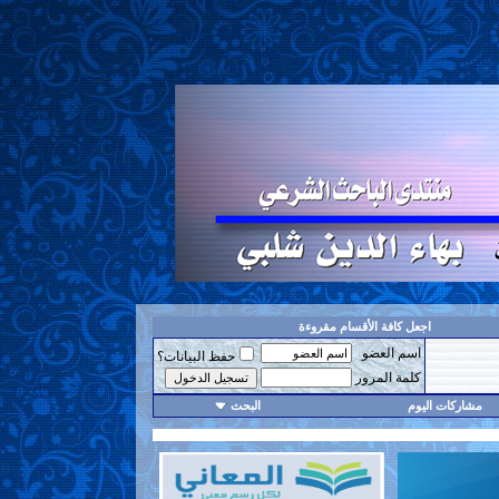
اجعل كافة الأقسام مقروءة
اسم العضو
حفظ البيانات؟
كلمة المرور
مشاركات اليوم
البحث