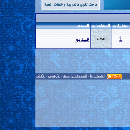
مشاركات
المشاهدات
المنتدى
1
فيديو
1,768
-
الاتصال بنا
-
الصفحة الرئيسية
-
الأرشيف
-
الأعلى