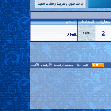
مشاركات
المشاهدات
المنتدى
2
صور
1,625
-
الاتصال بنا
-
الصفحة الرئيسية
-
الأرشيف
-
الأعلى