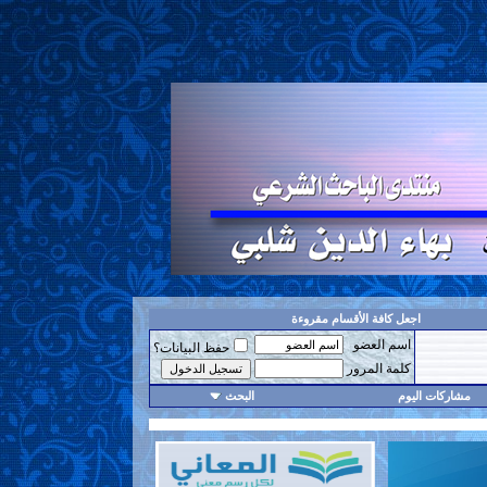
اجعل كافة الأقسام مقروءة
اسم العضو
حفظ البيانات؟
كلمة المرور
مشاركات اليوم
البحث