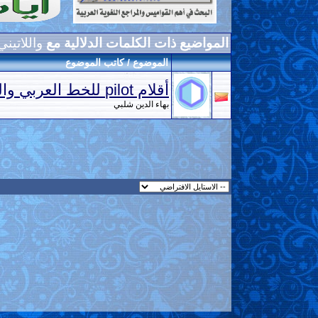
المواضيع ذات الكلمات الدلالية مع
واللاتيني
الموضوع / كاتب الموضوع
أقلام pilot للخط العربي واللاتيني
بهاء الدين شلبي