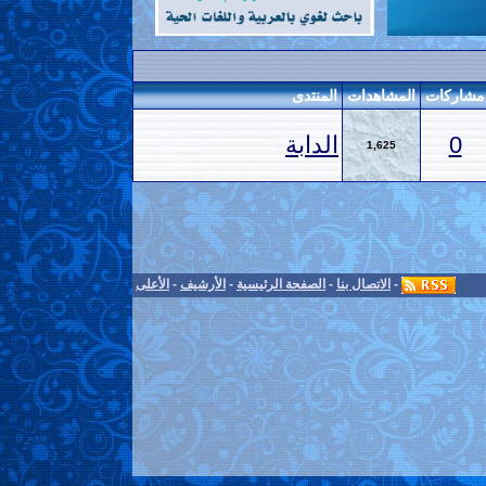
مشاركات
المشاهدات
المنتدى
0
الدابة
1,625
-
الاتصال بنا
-
الصفحة الرئيسية
-
الأرشيف
-
الأعلى