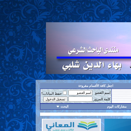
اجعل كافة الأقسام مقروءة
اسم العضو
حفظ البيانات؟
كلمة المرور
مشاركات اليوم
البحث