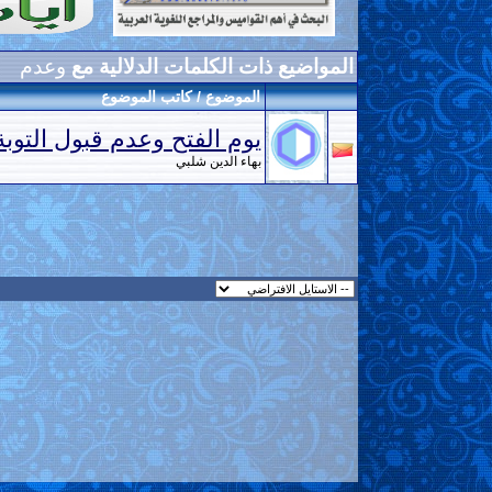
المواضيع ذات الكلمات الدلالية مع
وعدم
الموضوع / كاتب الموضوع
يوم الفتح وعدم قبول التوبة
بهاء الدين شلبي