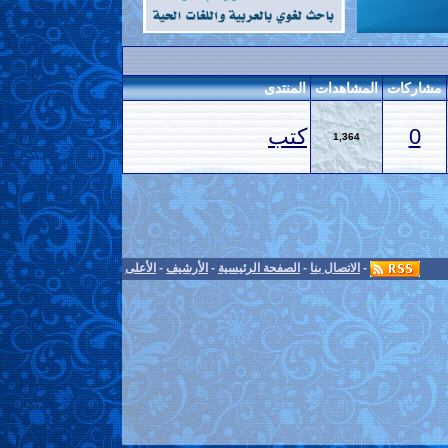
مشاركات
المشاهدات
المنتدى
0
كتب
1,364
-
الاتصال بنا
-
الصفحة الرئيسية
-
الأرشيف
-
الأعلى