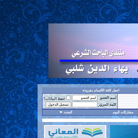
اجعل كافة الأقسام مقروءة
اسم العضو
حفظ البيانات؟
كلمة المرور
مشاركات اليوم
البحث