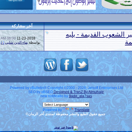
آخر مشاركة
 الشعوب القديمة - يليه
06:00 AM
11-23-2018
مة
بواسطة
بهاء الدين شلبي
Powered by vBulletin® Copyright ©2000 - 2026, Jelsoft Enterprises Ltd.
SEO by vBSEO
Designed & TranZ By Almuhajir
new notificatio by
9adq_ala7sas
Powered by
Translate
جميع حقوق الطبع والنشر محفوظة لمنتدى آخر الزمان©