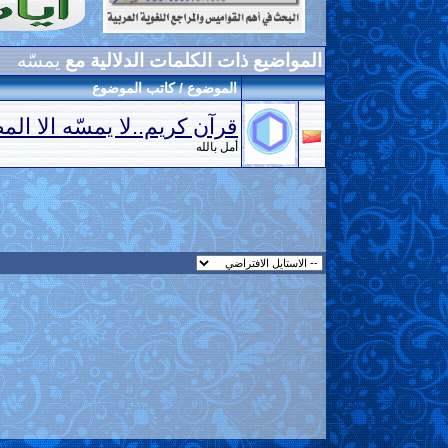
المواضيع ذات الكلمات الدلالية مع
يمسّه
الموضوع / كاتب الموضوع
قرآن كريم..لا يمسّه الا الم
أمل بالله