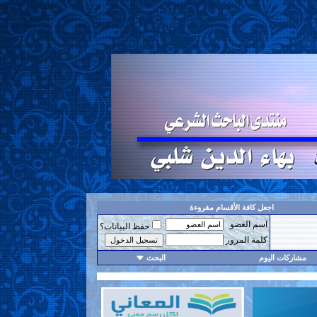
اجعل كافة الأقسام مقروءة
اسم العضو
حفظ البيانات؟
كلمة المرور
مشاركات اليوم
البحث