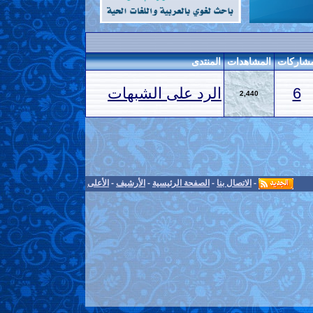
شاركات
المشاهدات
المنتدى
6
الرد على الشبهات
2,440
-
الاتصال بنا
-
الصفحة الرئيسية
-
الأرشيف
-
الأعلى