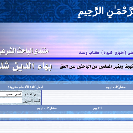
حِيمِ
اجعل كافة الأقسام مقروءة
اسم العضو
حفظ البيانات؟
كلمة المرور
مشاركات اليوم
البحث