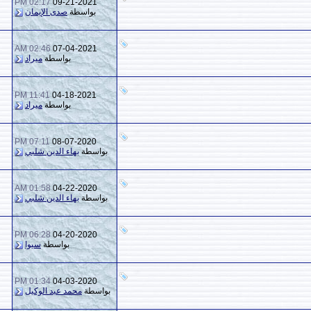
02:17 PM
09-21-2021
14
11,772
بواسطة
صدى الإيمان
02:46 AM
07-04-2021
0
9,707
بواسطة
ميراد
11:41 PM
04-18-2021
0
6,900
بواسطة
ميراد
07:11 PM
08-07-2020
2
1,134
بواسطة
بهاء الدين شلبي
01:58 AM
04-22-2020
3
3,898
بواسطة
بهاء الدين شلبي
06:28 PM
04-20-2020
8
3,119
بواسطة
سيوا
01:34 PM
04-03-2020
9
1,816
بواسطة
محمد عبد الوكيل