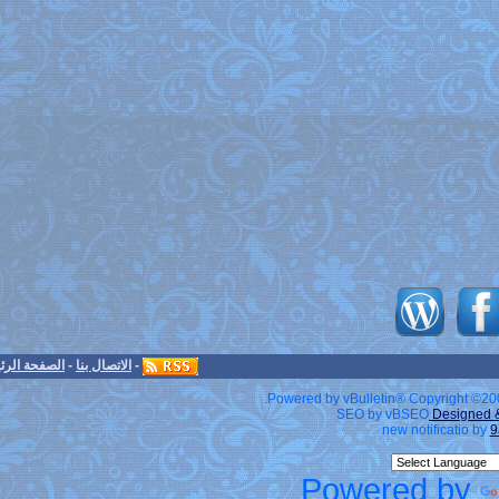
-
الاتصال بنا
-
الصفحة الرئيسية
-
الأرشيف
-
الأعلى
Powered by v
S
Po