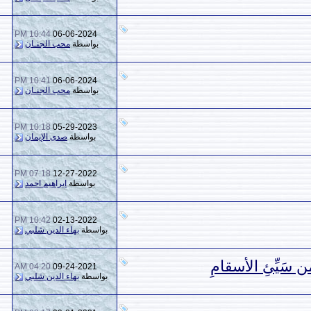
10:44 PM
06-06-2024
10
3,501
بواسطة
محب الجنـان
10:41 PM
06-06-2024
4
1,873
بواسطة
محب الجنـان
10:18 PM
05-29-2023
0
2,966
بواسطة
صدى الإيمان
07:18 PM
12-27-2022
1
2,213
بواسطة
ابراهيم احمد
10:42 PM
02-13-2022
1
1,206
بواسطة
بهاء الدين شلبي
04:20 AM
09-24-2021
6
6,163
بواسطة
بهاء الدين شلبي