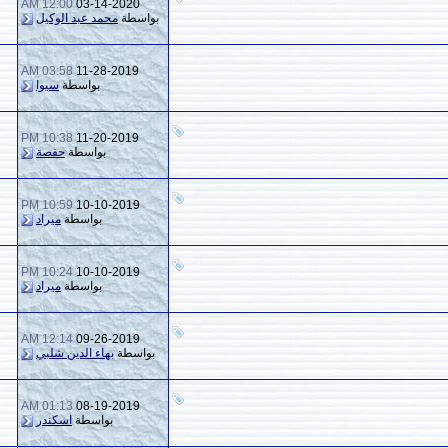
12:00 AM
03-14-2020
0
2,479
بواسطة
محمد عبد الوكيل
03:58 AM
11-28-2019
9
2,631
بواسطة
سيوا
10:38 PM
11-20-2019
4
1,790
بواسطة
حفصة
10:59 PM
10-10-2019
0
1,221
بواسطة
ميراد
10:24 PM
10-10-2019
0
1,374
بواسطة
ميراد
12:14 AM
09-26-2019
0
1,537
بواسطة
بهاء الدين شلبي
01:13 AM
08-19-2019
0
1,295
بواسطة
اسكندر