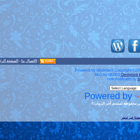
-
الاتصال بنا
-
الصفحة الرئيسية
-
الأرشيف
-
الأعلى
Powered by v
S
Po
ان©