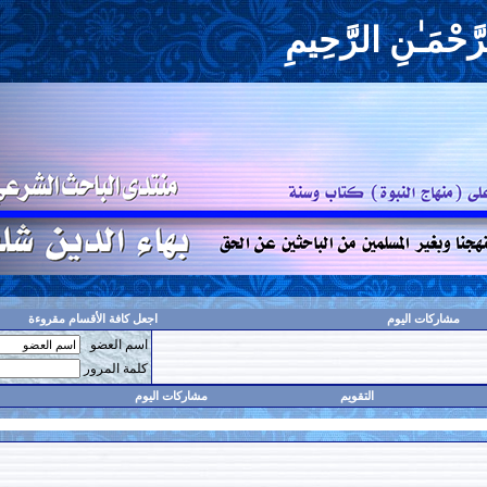
حِيمِ
اجعل كافة الأقسام مقروءة
اسم العضو
حفظ البيانات؟
كلمة المرور
مشاركات اليوم
البحث