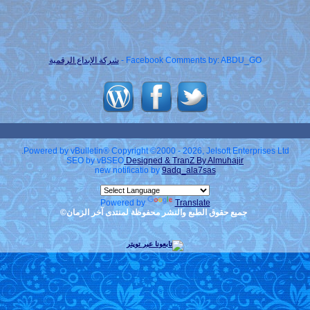
Facebook Comments by: ABDU_GO -
شركة الإبداع الرقمية
Powered by vBulletin® Copyright ©2000 - 2026, Jelsoft Enterprises Ltd.
SEO by vBSEO
Designed & TranZ By Almuhajir
new notificatio by
9adq_ala7sas
Powered by
Translate
جميع حقوق الطبع والنشر محفوظة لمنتدى آخر الزمان©