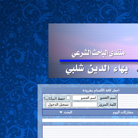
اجعل كافة الأقسام مقروءة
اسم العضو
حفظ البيانات؟
كلمة المرور
مشاركات اليوم
البحث