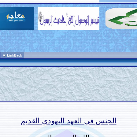
LinkBack
الجنس في العهد اليهودي القديم