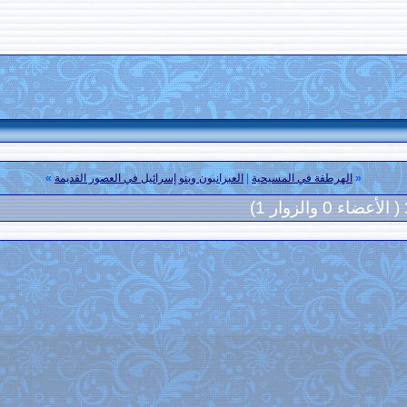
«
الهرطقة في المسيحية
|
العبرانيون وبنو إسرائيل في العصور القديمة
»
( الأعضاء 0 والزوار 1)