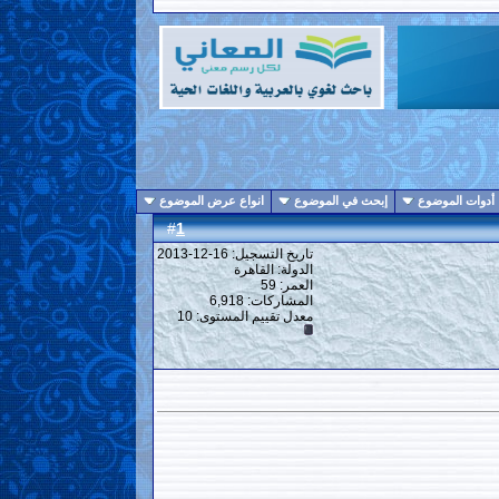
أدوات الموضوع
إبحث في الموضوع
انواع عرض الموضوع
1
#
تاريخ التسجيل: 16-12-2013
الدولة: القاهرة
العمر: 59
المشاركات: 6,918
معدل تقييم المستوى:
10