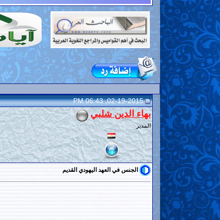
02-19-2015, 06:43 PM
بهاء الدين شلبي
المدير
الجنس في العهد اليهودي القديم