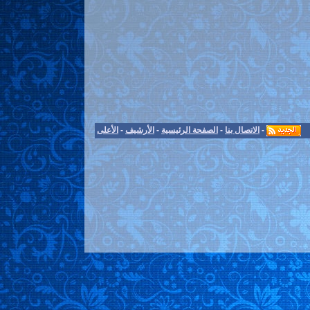
-
الاتصال بنا
-
الصفحة الرئيسية
-
الأرشيف
-
الأعلى