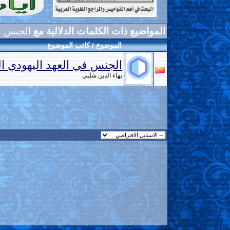
المواضيع ذات الكلمات الدلالية مع
الجنس
الموضوع / كاتب الموضوع
الجنس في العهد اليهودي ال
بهاء الدين شلبي