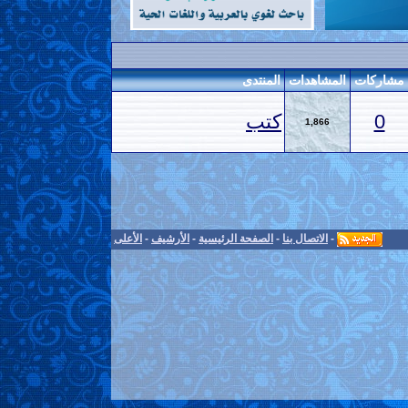
مشاركات
المشاهدات
المنتدى
0
كتب
1,866
-
الاتصال بنا
-
الصفحة الرئيسية
-
الأرشيف
-
الأعلى