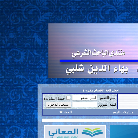
اجعل كافة الأقسام مقروءة
اسم العضو
حفظ البيانات؟
كلمة المرور
مشاركات اليوم
البحث