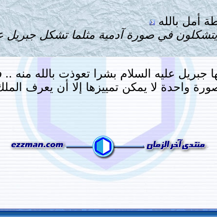
ة أمل بالله
 يتشكلون في صورة آدمية مثلما تشكل جبريل عل
ها جبريل عليه السلام بشرا تعوذت بالله منه ..
لصورة واحدة لا يمكن تمييزها إلا أن يعرف ال