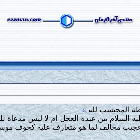
سطة المحتسب لله
ه السلام من عبدة العجل ام لا ليس مدعاة ل
يب مخالف لما هو متعارف عليه كخوف موسى 