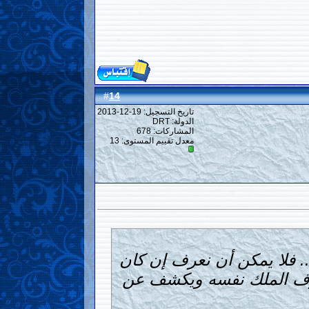
14
#
تاريخ التسجيل: 19-12-2013
الدولة: DRT
المشاركات: 678
معدل تقييم المستوى:
13
.. فلا يمكن أن نعرف إن كان
 يعرف الملك نفسه ويكشف عن