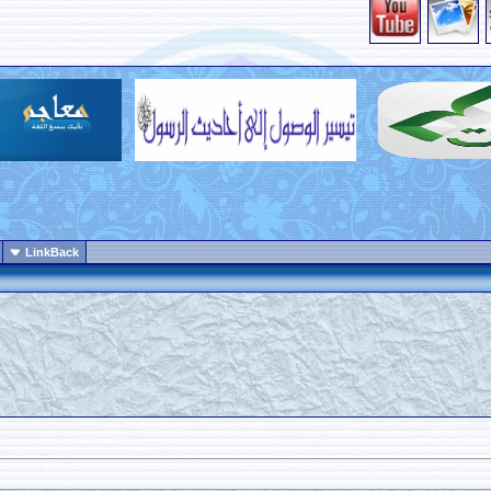
LinkBack