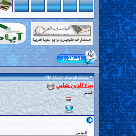
01-18-2016, 08:14 PM
بهاء الدين شلبي
المدير
اقتباس: