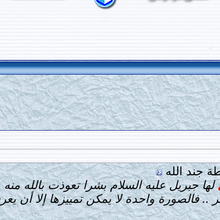
ة جند الله
لها جبريل عليه السلام بشرا تعوذت بالله منه 
ر .. فالصورة واحدة لا يمكن تمييزها إلا أن