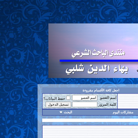
اجعل كافة الأقسام مقروءة
اسم العضو
حفظ البيانات؟
كلمة المرور
مشاركات اليوم
البحث