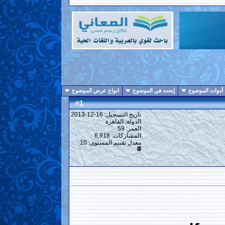
أدوات الموضوع
إبحث في الموضوع
انواع عرض الموضوع
1
#
تاريخ التسجيل: 16-12-2013
الدولة: القاهرة
العمر: 59
المشاركات: 6,918
معدل تقييم المستوى:
10