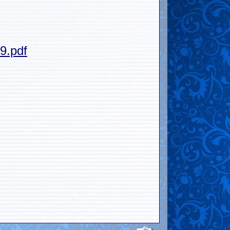
29.pdf