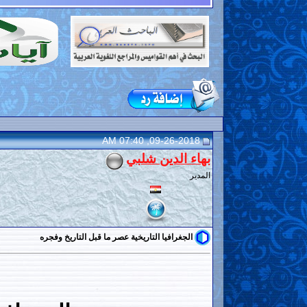
09-26-2018, 07:40 AM
بهاء الدين شلبي
المدير
الجغرافيا التاريخية عصر ما قبل التاريخ وفجره