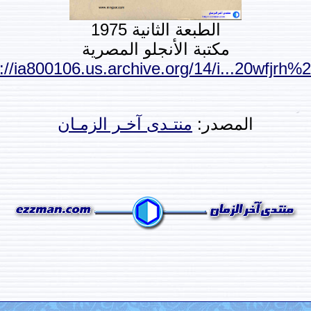
الطبعة الثانية 1975
مكتبة الأنجلو المصرية
://ia800106.us.archive.org/14/i...20wfjrh%
المصدر:
منتـدى آخـر الزمـان