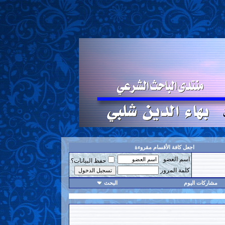
اجعل كافة الأقسام مقروءة
اسم العضو
حفظ البيانات؟
كلمة المرور
مشاركات اليوم
البحث