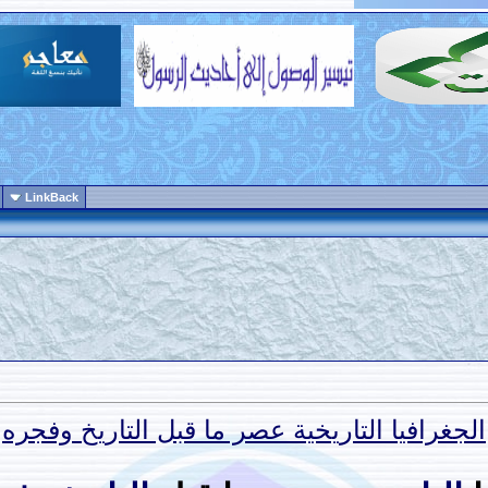
LinkBack
الجغرافيا التاريخية عصر ما قبل التاريخ وفجره