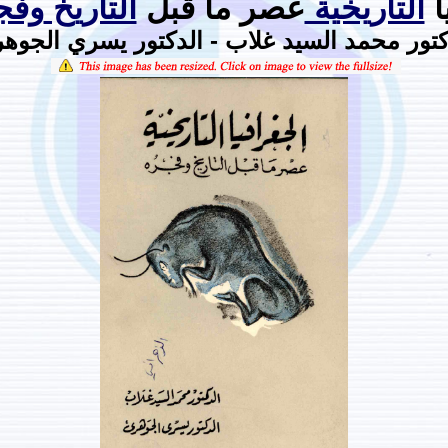
ا
التاريخية
عصر ما قبل
التاريخ
وفج
كتور محمد السيد غلاب - الدكتور يسري الجوه