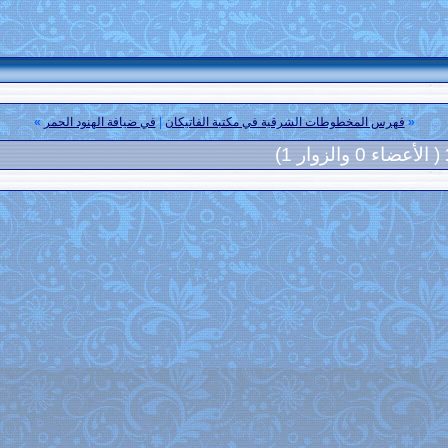
«
فهرس المخطوطات الشرقية في مكتبة الفاتيكان
|
في ضيافة الهنود الحمر
»
( الأعضاء 0 والزوار 1)