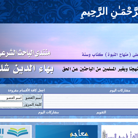
حِيمِ
اجعل كافة الأقسام مقروءة
اسم العضو
حفظ البيانات؟
كلمة المرور
مشاركات اليوم
البحث