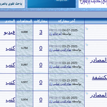
خر مشاركة
مشاركات
المشاهدات
المنتدى
01:09 PM
04-07-2
3
فيديو
3,008
بواسطة
أبو خالد
08:02 PM
03-25-2
0
كتب
1,754
ة
بهاء الدين شلبي
10:46 PM
03-16-2
0
كتب
2,257
ة
بهاء الدين شلبي
09:20 PM
03-15-2
0
كتب
1,577
ة
بهاء الدين شلبي
08:47 PM
01-05-2
0
كتب
1,574
ة
بهاء الدين شلبي