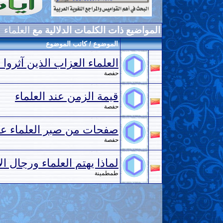
المواضيع ذات الكلمات الدلالية مع
العلماء
الموضوع / كاتب الموضوع
العلماء العزاب الذين آثروا 
حفصة
قيمة الزمن عند العلماء
حفصة
صفحات من صبر العلماء عل
حفصة
لماذا يهتم العلماء ورجال 
طمطمينة