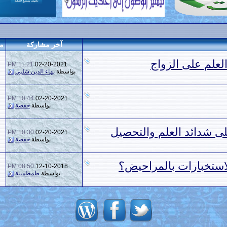
آخر مشاركة
م
العلم على الزواج
11:21 PM
02-20-2021
بواسطة
بهاء الدين شلبي
10:44 PM
02-20-2021
بواسطة
حفصة
ى شدائد العلم والتحصيل
10:30 PM
02-20-2021
بواسطة
حفصة
الاستخبارات بالمراحيض؟
08:50 PM
12-10-2018
بواسطة
طمطمينة