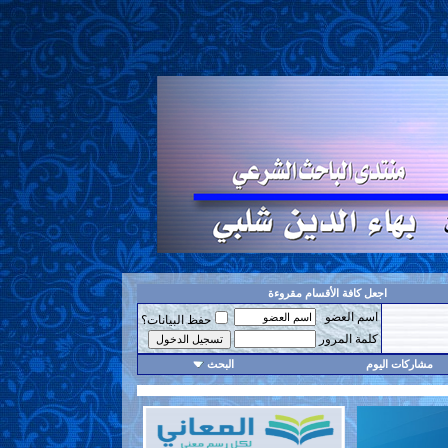
اجعل كافة الأقسام مقروءة
اسم العضو
حفظ البيانات؟
كلمة المرور
مشاركات اليوم
البحث