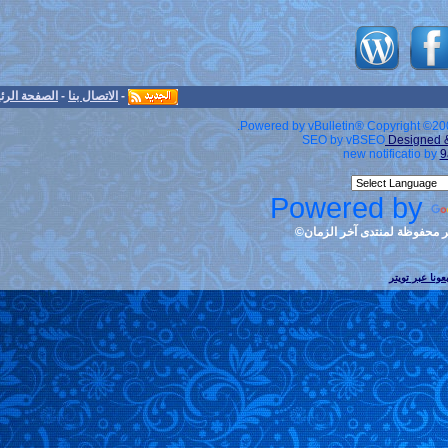
-
الاتصال بنا
-
الصفحة الرئيسية
-
الأرشيف
-
الأعلى
Powered by v
S
Po
ن©