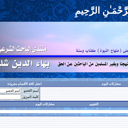
حِيمِ
اجعل كافة الأقسام مقروءة
اسم العضو
حفظ البيانات؟
كلمة المرور
مشاركات اليوم
البحث