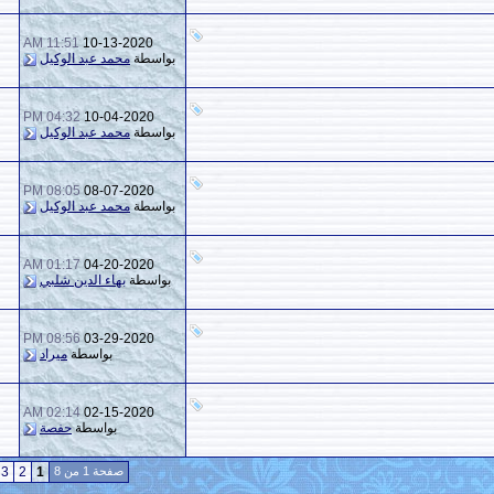
11:51 AM
10-13-2020
1
1,172
بواسطة
محمد عبد الوكيل
04:32 PM
10-04-2020
11
3,145
بواسطة
محمد عبد الوكيل
08:05 PM
08-07-2020
0
906
بواسطة
محمد عبد الوكيل
01:17 AM
04-20-2020
5
2,098
بواسطة
بهاء الدين شلبي
08:56 PM
03-29-2020
5
2,320
بواسطة
ميراد
02:14 AM
02-15-2020
0
1,159
بواسطة
حفصة
صفحة 1 من 8
1
2
3
4
5
6
7
8
>