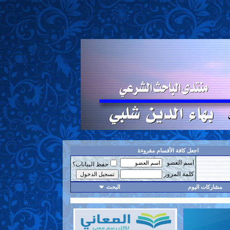
اجعل كافة الأقسام مقروءة
اسم العضو
حفظ البيانات؟
كلمة المرور
مشاركات اليوم
البحث