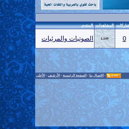
اركات
المشاهدات
المنتدى
0
الصوتيات والمرئيات
1,149
-
الاتصال بنا
-
الصفحة الرئيسية
-
الأرشيف
-
الأعلى