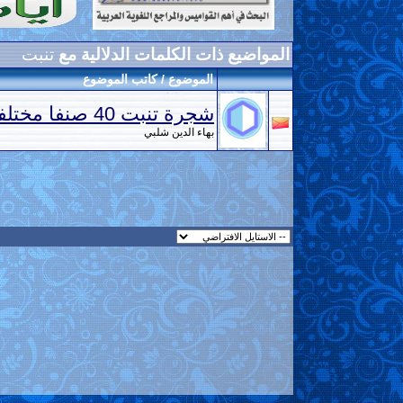
المواضيع ذات الكلمات الدلالية مع
تنبت
الموضوع / كاتب الموضوع
شجرة تنبت 40 صنفا مختلفا من الثمار
بهاء الدين شلبي