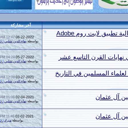
آخر مشاركة
حفظ صور الهاتف بجودة عالية تطبيق لايت روم Adobe
12:47 AM
06-22-2022
بواسطة
بهاء الدين شلبي
نهايات القرن التاسع عشر
04:24 PM
05-27-2022
بواسطة
بهاء الدين شلبي
علماء المسلمين في التاريخ
12:09 AM
03-27-2021
بواسطة
بهاء الدين شلبي
ين آل عثمان
01:06 AM
02-04-2021
بواسطة
بهاء الدين شلبي
ين آل عثمان
11:46 PM
02-02-2021
بواسطة
ميراد