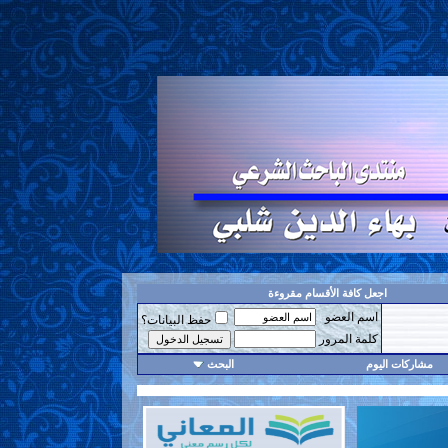
اجعل كافة الأقسام مقروءة
اسم العضو
حفظ البيانات؟
كلمة المرور
مشاركات اليوم
البحث