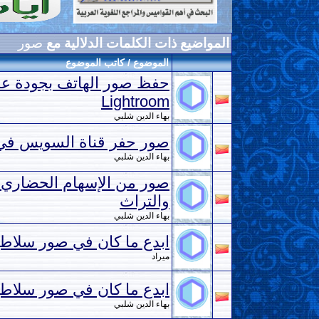
المواضيع ذات الكلمات الدلالية مع
صور
الموضوع / كاتب الموضوع
Lightroom
بهاء الدين شلبي
صور حفر قناة السويس في 
بهاء الدين شلبي
صور من الإسهام الحضاري ل
والتراث
بهاء الدين شلبي
ابدع ما كان في صور سلاط
ميراد
ابدع ما كان في صور سلاط
بهاء الدين شلبي