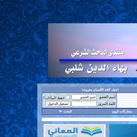
اجعل كافة الأقسام مقروءة
اسم العضو
حفظ البيانات؟
كلمة المرور
مشاركات اليوم
البحث