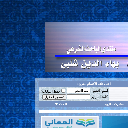
اجعل كافة الأقسام مقروءة
اسم العضو
حفظ البيانات؟
كلمة المرور
مشاركات اليوم
البحث