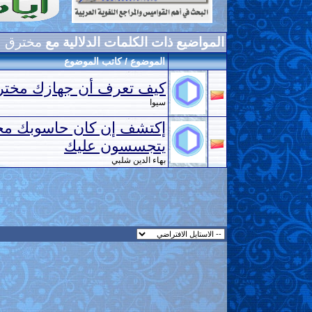
المواضيع ذات الكلمات الدلالية مع
مخترق
الموضوع / كاتب الموضوع
كيف تعرف أن جهازك مختر
سيوا
إكتشف إن كان حاسوبك م
يتجسسون عليك
بهاء الدين شلبي