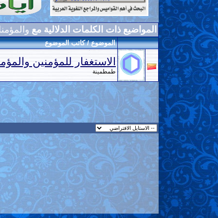
المواضيع ذات الكلمات الدلالية مع
والمؤمن
الموضوع / كاتب الموضوع
الاستغفار للمؤمنين والمؤم
طمطمينة