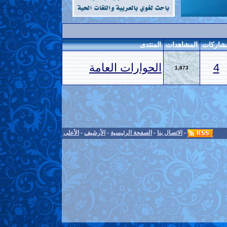
شاركات
المشاهدات
المنتدى
4
الحوارات العامة
1,873
-
الاتصال بنا
-
الصفحة الرئيسية
-
الأرشيف
-
الأعلى