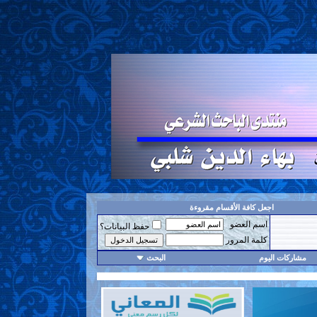
اجعل كافة الأقسام مقروءة
اسم العضو
حفظ البيانات؟
كلمة المرور
مشاركات اليوم
البحث