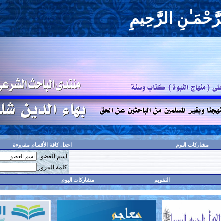
حِيمِ
اجعل كافة الأقسام مقروءة
اسم العضو
حفظ البيانات؟
كلمة المرور
مشاركات اليوم
البحث